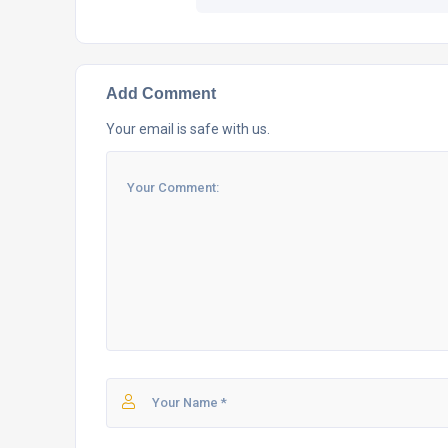
Add Comment
Your email is safe with us.