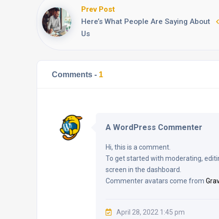
Prev Post
Here’s What People Are Saying About
Us
Comments -
1
A WordPress Commenter
Hi, this is a comment.
To get started with moderating, edi
screen in the dashboard.
Commenter avatars come from
Grav
April 28, 2022 1:45 pm