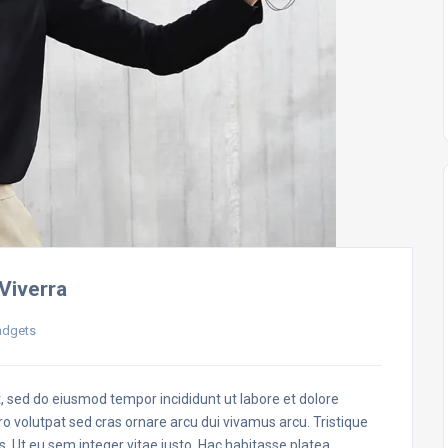
Viverra
adgets
t, sed do eiusmod tempor incididunt ut labore et dolore
o volutpat sed cras ornare arcu dui vivamus arcu. Tristique
s. Ut eu sem integer vitae justo. Hac habitasse platea