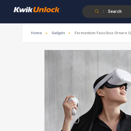
Search
Home
Fermentum Faucibus Ornare Q
Gadgets