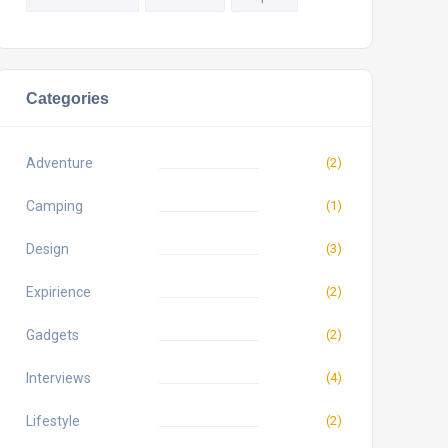
Categories
Adventure
(2)
Camping
(1)
Design
(3)
Expirience
(2)
Gadgets
(2)
Interviews
(4)
Lifestyle
(2)