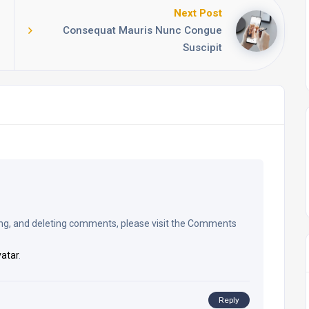
Next Post
Consequat Mauris Nunc Congue
Suscipit
ting, and deleting comments, please visit the Comments
atar
.
Reply