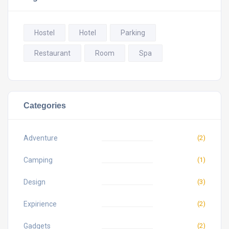
Hostel
Hotel
Parking
Restaurant
Room
Spa
Categories
Adventure
(2)
Camping
(1)
Design
(3)
Expirience
(2)
Gadgets
(2)