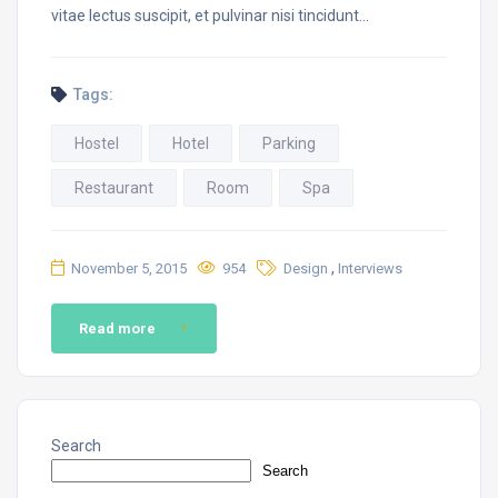
vitae lectus suscipit, et pulvinar nisi tincidunt…
Tags:
Hostel
Hotel
Parking
Restaurant
Room
Spa
,
November 5, 2015
954
Design
Interviews
Read more
Search
Search