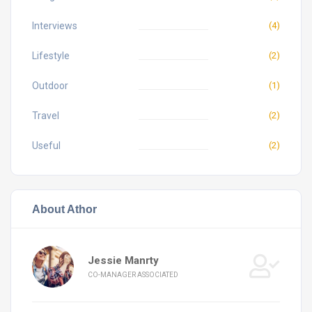
Interviews
(4)
Lifestyle
(2)
Outdoor
(1)
Travel
(2)
Useful
(2)
About Athor
Jessie Manrty
CO-MANAGER ASSOCIATED