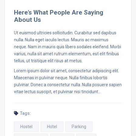
Here’s What People Are Saying
About Us
Ut euismod ultricies sollicitudin. Curabitur sed dapibus
nulla. Nulla eget iaculis lectus. Mauris ac maximus
neque. Nam in mauris quis libero sodales eleifend. Morbi
varius, nulla sit amet rutrum elementum, est elit finibus
tellus, ut tristique elit risus at metus.
Lorem ipsum dolor sit amet, consectetur adipiscing elit.
Maecenas in pulvinar neque. Nulla finibus lobortis
pulvinar. Donec a consectetur nulla. Nulla posuere sapien
vitae lectus suscipit, et pulvinar nisi tincidunt…
Tags:
Hostel
Hotel
Parking