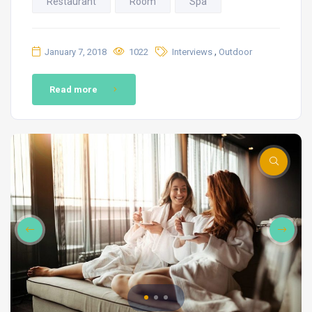
Restaurant
Room
Spa
,
January 7, 2018
1022
Interviews
Outdoor
Read more