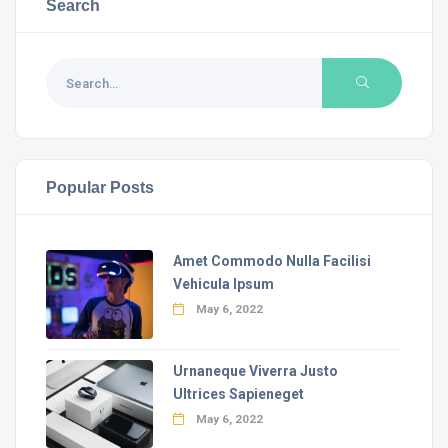
Search
Popular Posts
Amet Commodo Nulla Facilisi
Vehicula Ipsum
May 6, 2022
Urnaneque Viverra Justo
Ultrices Sapieneget
May 6, 2022