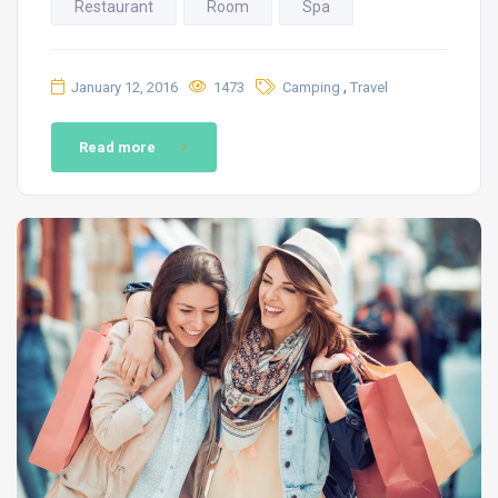
Restaurant
Room
Spa
,
January 12, 2016
1473
Camping
Travel
Read more