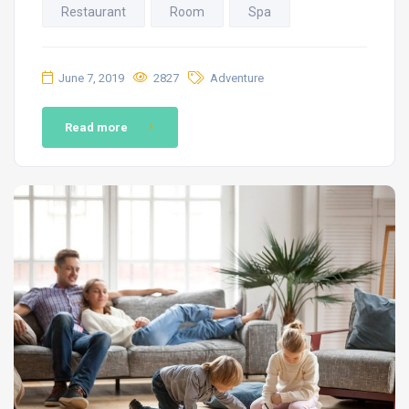
Restaurant
Room
Spa
June 7, 2019
2827
Adventure
Read more