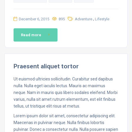
,
December 6, 2015
895
Adventure
Lifestyle
Read more
Praesent aliquet tortor
Ut euismod ultricies sollicitudin. Curabitur sed dapibus
nulla. Nulla eget iaculis lectus. Mauris ac maximus
neque. Nam in mauris quis libero sodales eleifend. Morbi
varius, nulla sit amet rutrum elementum, est elit finibus
tellus, ut tristique elit risus at metus.
Lorem ipsum dolor sit amet, consectetur adipiscing elit.
Maecenas in pulvinar neque. Nulla finibus lobortis
pulvinar. Donec a consectetur nulla. Nulla posuere sapien