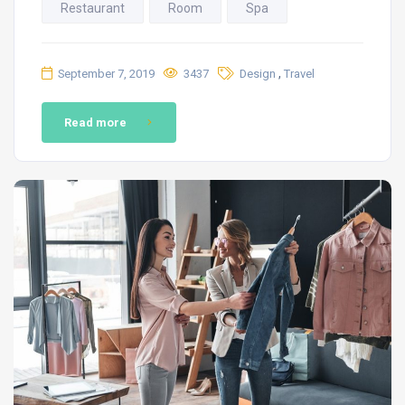
Restaurant
Room
Spa
,
September 7, 2019
3437
Design
Travel
Read more