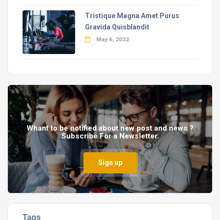
Tristique Magna Amet Purus
Gravida Quisblandit
May 6, 2022
Whant to be notified about new post and news ?
Subscribe For a Newsletter.
Sign up
Tags