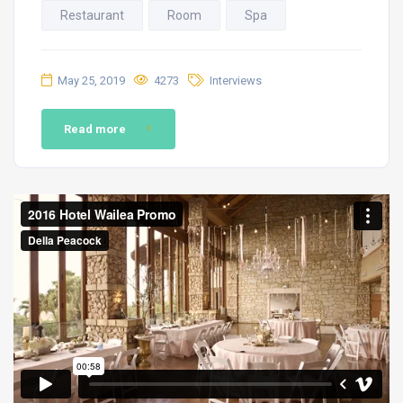
Restaurant
Room
Spa
May 25, 2019
4273
Interviews
Read more