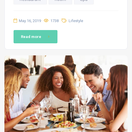
May 16, 2019
1738
Lifestyle
Read more