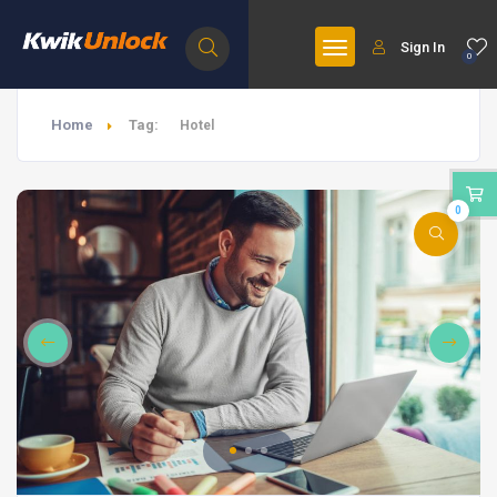
Sign In
0
Home
Tag:
Hotel
0