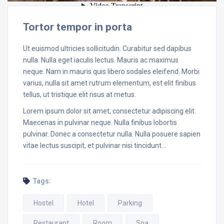
Tortor tempor in porta
Ut euismod ultricies sollicitudin. Curabitur sed dapibus
nulla. Nulla eget iaculis lectus. Mauris ac maximus
neque. Nam in mauris quis libero sodales eleifend. Morbi
varius, nulla sit amet rutrum elementum, est elit finibus
tellus, ut tristique elit risus at metus.
Lorem ipsum dolor sit amet, consectetur adipiscing elit.
Maecenas in pulvinar neque. Nulla finibus lobortis
pulvinar. Donec a consectetur nulla. Nulla posuere sapien
vitae lectus suscipit, et pulvinar nisi tincidunt…
Tags:
Hostel
Hotel
Parking
Restaurant
Room
Spa