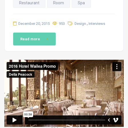
Restaurant
Room
Spa
,
December 20, 2015
953
Design
Interviews
Read more