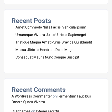
Recent Posts
Amet Commodo Nulla Facilisi Vehicula Ipsum
Urnaneque Viverra Justo Ultrices Sapieneget
Tristique Magna Amet Purus Gravida Quisblandit
Massa Ultricies Hendrerit Dolor Magna
Consequat Mauris Nunc Congue Suscipit
Recent Comments
A WordPress Commenter
on
Fermentum Faucibus
Ornare Quam Viverra
CTHthemes
on
Integer sagittis