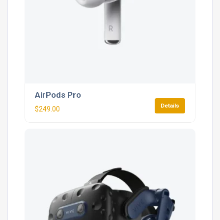
AirPods Pro
Details
$
249.00