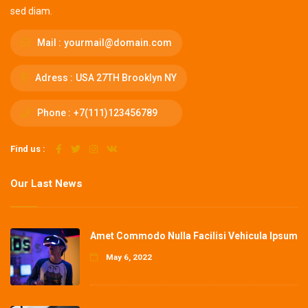
sed diam.
Mail :
yourmail@domain.com
Adress :
USA 27TH Brooklyn NY
Phone :
+7(111)123456789
Find us :
Our Last News
Amet Commodo Nulla Facilisi Vehicula Ipsum
May 6, 2022