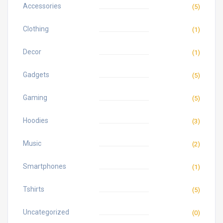
Accessories
(5)
Clothing
(1)
Decor
(1)
Gadgets
(5)
Gaming
(5)
Hoodies
(3)
Music
(2)
Smartphones
(1)
Tshirts
(5)
Uncategorized
(0)