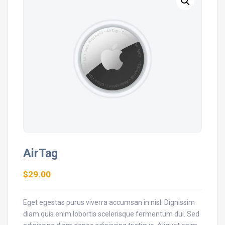
AirTag
$
29.00
Eget egestas purus viverra accumsan in nisl. Dignissim
diam quis enim lobortis scelerisque fermentum dui. Sed