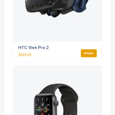
HTC Vive Pro 2
Details
$
699.00