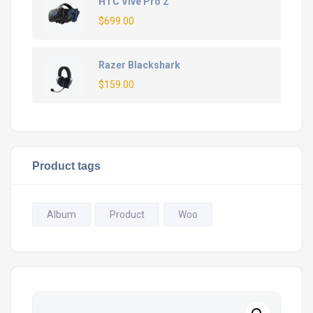
HTC Vive Pro 2
$
699.00
Razer Blackshark
$
159.00
Product tags
Album
Product
Woo