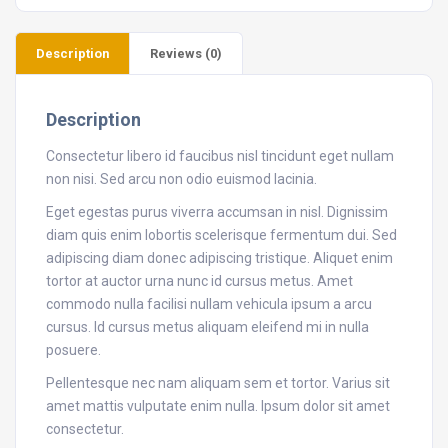
Description
Reviews (0)
Description
Consectetur libero id faucibus nisl tincidunt eget nullam
non nisi. Sed arcu non odio euismod lacinia.
Eget egestas purus viverra accumsan in nisl. Dignissim
diam quis enim lobortis scelerisque fermentum dui. Sed
adipiscing diam donec adipiscing tristique. Aliquet enim
tortor at auctor urna nunc id cursus metus. Amet
commodo nulla facilisi nullam vehicula ipsum a arcu
cursus. Id cursus metus aliquam eleifend mi in nulla
posuere.
Pellentesque nec nam aliquam sem et tortor. Varius sit
amet mattis vulputate enim nulla. Ipsum dolor sit amet
consectetur.